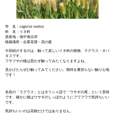
学 名：
Lagurus ovatus
科 名：イネ科
原産地：地中海沿岸
植栽場所：企業花壇・花の庭
今回紹介するのは、触って楽しいイネ科の植物、ラグラス・オバ
タスです。
フサフサの穂は思わず触ってみたくなりますよね。
見かけたらぜひ触ってみてください。期待を裏切らない触り心地
です！
名前の「ラグラス」とはギリシャ語で「ウサギの尾」という意味
です。確かに穂はウサギのしっぽのようにフワフワで気持ちいい
です。
気持ちいいのは花穂だけではありません。