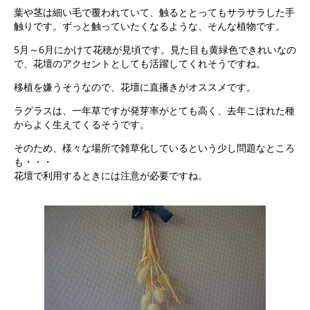
葉や茎は細い毛で覆われていて、触るととってもサラサラした手
触りです。ずっと触っていたくなるような、そんな植物です。
5月～6月にかけて花穂が見頃です。見た目も黄緑色できれいなの
で、花壇のアクセントとしても活躍してくれそうですね。
移植を嫌うそうなので、花壇に直播きがオススメです。
ラグラスは、一年草ですが発芽率がとても高く、去年こぼれた種
からよく生えてくるそうです。
そのため、様々な場所で雑草化しているという少し問題なところ
も・・・
花壇で利用するときには注意が必要ですね。