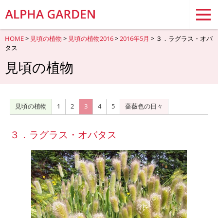
HOME
>
見頃の植物
>
見頃の植物2016
>
2016年5月
> ３．ラグラス・オバ
タス
見頃の植物
見頃の植物
1
2
3
4
5
薔薇色の日々
３．ラグラス・オバタス