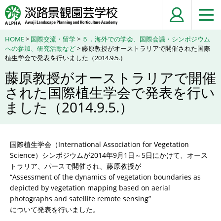
HOME
>
国際交流・留学
>
５．海外での学会、国際会議・シンポジウム
への参加、研究活動など
> 藤原教授がオーストラリアで開催された国際
植生学会で発表を行いました（2014.9.5.）
藤原教授がオーストラリアで開催
された国際植生学会で発表を行い
ました（2014.9.5.）
国際植生学会（International Association for Vegetation
Science）シンポジウムが2014年9月1日～5日にかけて、オース
トラリア、パースで開催され、藤原教授が
“Assessment of the dynamics of vegetation boundaries as
depicted by vegetation mapping based on aerial
photographs and satellite remote sensing”
について発表を行いました。