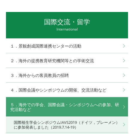
国際交流・留学
International
１．景観創成国際連携センターの活動
２．海外の提携教育研究機関等との学術交流
３．海外からの客員教員の招聘
４．国際会議やシンポジウムの開催、交流活動など
５．海外での学会、国際会議・シンポジウムへの参加、研
究活動など
国際植生学会シンポジウムIAVS2019（ドイツ，ブレーメン）
に参加発表しました（2019.7.14-19）