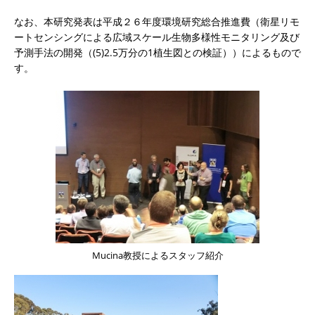
なお、本研究発表は平成２６年度環境研究総合推進費（衛星リモ
ートセンシングによる広域スケール生物多様性モニタリング及び
予測手法の開発（(5)2.5万分の1植生図との検証））によるもので
す。
Mucina教授によるスタッフ紹介