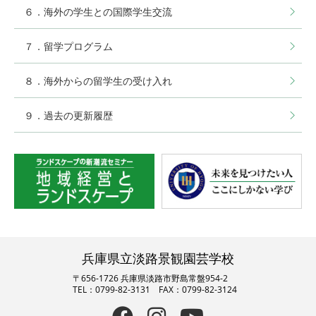
６．海外の学生との国際学生交流
７．留学プログラム
８．海外からの留学生の受け入れ
９．過去の更新履歴
兵庫県立淡路景観園芸学校
〒656-1726 兵庫県淡路市野島常盤954-2
TEL：0799-82-3131 FAX：0799-82-3124