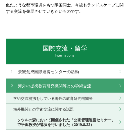
似たような都市環境をもつ隣国同士、今後もランドスケープに関
する交流を発展させていきたいものです。
国際交流・留学
International
１．景観創成国際連携センターの活動
２．海外の提携教育研究機関等との学術交流
学術交流提携をしている海外の教育研究機関等
海外機関との学術交流に関する話題
ソウルの森において開催された「公園管理運営セミナー」
で平田教授が講演を行いました（2019.8.22）