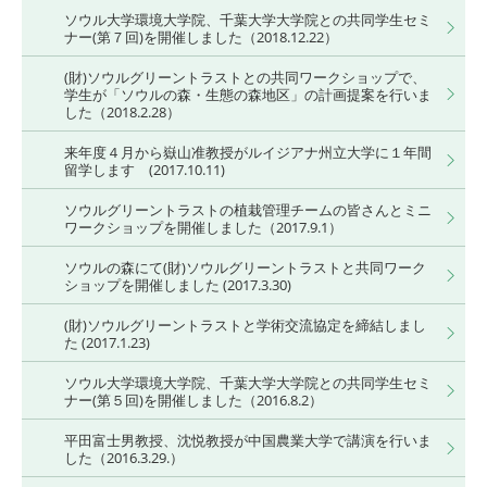
ソウル大学環境大学院、千葉大学大学院との共同学生セミ
ナー(第７回)を開催しました（2018.12.22）
(財)ソウルグリーントラストとの共同ワークショップで、
学生が「ソウルの森・生態の森地区」の計画提案を行いま
した（2018.2.28）
来年度４月から嶽山准教授がルイジアナ州立大学に１年間
留学します (2017.10.11)
ソウルグリーントラストの植栽管理チームの皆さんとミニ
ワークショップを開催しました（2017.9.1）
ソウルの森にて(財)ソウルグリーントラストと共同ワーク
ショップを開催しました (2017.3.30)
(財)ソウルグリーントラストと学術交流協定を締結しまし
た (2017.1.23)
ソウル大学環境大学院、千葉大学大学院との共同学生セミ
ナー(第５回)を開催しました（2016.8.2）
平田富士男教授、沈悦教授が中国農業大学で講演を行いま
した（2016.3.29.）