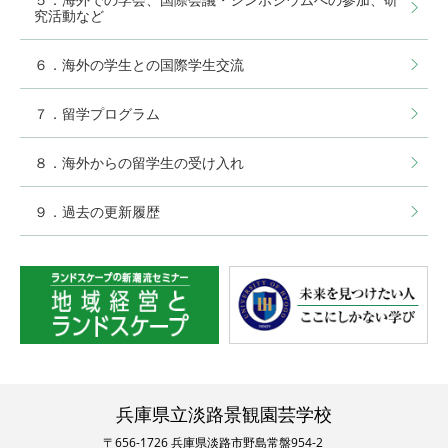
究活動など
６．海外の学生との国際学生交流
７．留学プログラム
８．海外からの留学生の受け入れ
９．過去の更新履歴
兵庫県立淡路景観園芸学校
〒656-1726 兵庫県淡路市野島常盤954-2