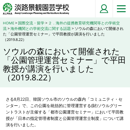
HOME
>
国際交流・留学
>
２．海外の提携教育研究機関等との学術交
流
>
海外機関との学術交流に関する話題
> ソウルの森において開催され
た「公園管理運営セミナー」で平田教授が講演を行いました
（2019.8.22）
ソウルの森において開催された
「公園管理運営セミナー」で平田
教授が講演を行いました
（2019.8.22）
さる8月22日、韓国ソウル市のソウルの森内「コミュニティ・セ
ンター」で、この公園を統括的に管理運営する(財)ソウルグリー
ントラストが主催する「都市公園運営セミナー」において平田教
授が「日本の指定管理者制度と公園管理運営士制度」について講
演を行いました。