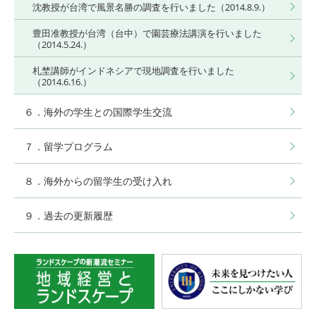
沈教授が台湾で風景名勝の調査を行いました（2014.8.9.）
豊田准教授が台湾（台中）で園芸療法講演を行いました
（2014.5.24.）
札埜講師がインドネシアで現地調査を行いました
（2014.6.16.）
６．海外の学生との国際学生交流
７．留学プログラム
８．海外からの留学生の受け入れ
９．過去の更新履歴