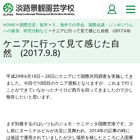
HOME
>
国際交流・留学
>
５．海外での学会、国際会議・シンポジウム
への参加、研究活動など
> ケニアに行って見て感じた自然 (2017.9.8)
ケニアに行って見て感じた自
然 (2017.9.8)
平成29年6月18日～28日にケニアにて国際共同調査を実施してき
ました。今回で10回目のケニア渡航となりますが、これまで行く
ことができていなかったナイロビ西方を回ってきましたので少し
報告したいと思います。
まず到着するのはいつものジョモ・ケニヤッタ国際空港です。少
し前にターミナルビルが火災に見舞われ、2014年の記事の時に
は仮設で運用されていましたが少し場所を移したところに入国審