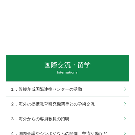
国際交流・留学
International
１．景観創成国際連携センターの活動
２．海外の提携教育研究機関等との学術交流
３．海外からの客員教員の招聘
４．国際会議やシンポジウムの開催、交流活動など