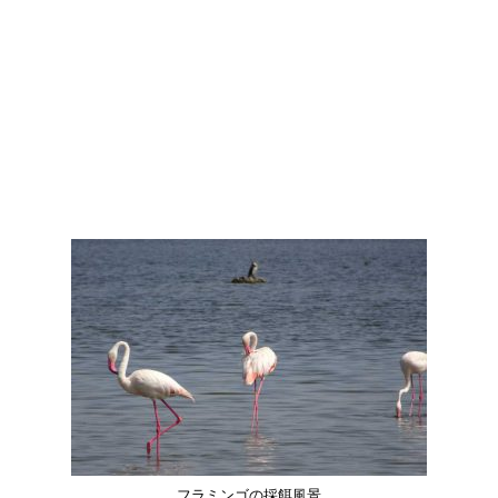
フラミンゴの採餌風景