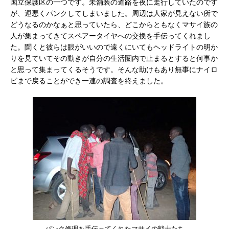
国立保護区の一つです。未舗装の道路を夜に走行していたのです
が、運悪くパンクしてしまいました。周辺は人家が見えない所で
どうなるのかなぁと思っていたら、どこからともなくマサイ族の
人が集まってきてスペアータイヤへの交換を手伝ってくれまし
た。聞くと彼らは眼がいいので遠くにいてもヘッドライトの明か
りを見ていてその動きが自分の生活圏内で止まるとすると何事か
と思って集まってくるそうです。そんな助けもあり無事にナイロ
ビまで戻ることができ一連の調査を終えました。
パンク修理を手伝ってくれたマサイの戦士たち