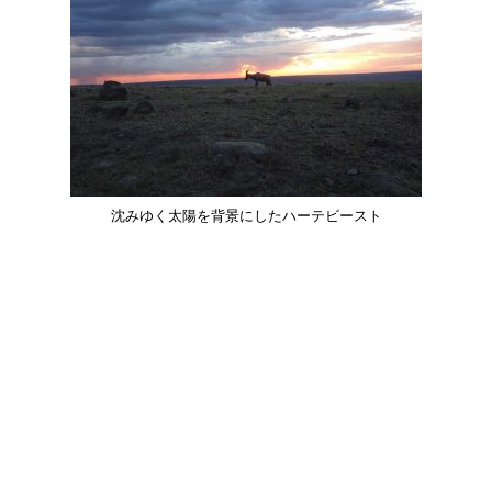
沈みゆく太陽を背景にしたハーテビースト