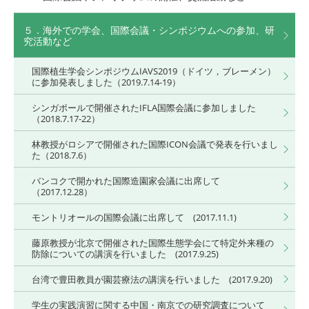
５．海外での学会、国際会議・シンポジウムへの参加、研
究活動など
国際植生学会シンポジウムIAVS2019（ドイツ，ブレーメン）
に参加発表しました（2019.7.14-19）
シンガポールで開催されたIFLA国際会議に参加しました
（2018.7.17-22）
林教授がロシアで開催された国際ICON会議で発表を行いまし
た（2018.7.6）
バンコクで開かれた国際造園家会議に出席して
（2017.12.28）
モントリオールの国際会議に出席して (2017.11.1)
藤原教授が北京で開催された国際生態学会にて特定外来種の
防除についての講演を行いました (2017.9.25)
台湾で豊田教員が園芸療法の講演を行いました (2017.9.20)
学生の実践演習に関する中国・南京での研究調査について