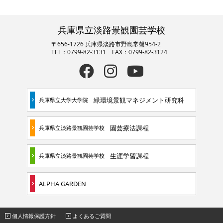
兵庫県立淡路景観園芸学校
〒656-1726 兵庫県淡路市野島常盤954-2
TEL：0799-82-3131 FAX：0799-82-3124
緑環境景観マネジメント研究科
兵庫県立大学大学院
園芸療法課程
兵庫県立淡路景観園芸学校
生涯学習課程
兵庫県立淡路景観園芸学校
ALPHA GARDEN
個人情報保護方針
よくあるご質問