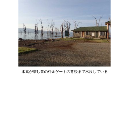
水嵩が増し昔の料金ゲートの背後まで水没している