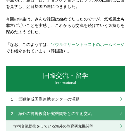
を見学し、翌日帰国の途につきました。
今回の学生は、みんな韓国は始めてだったのですが、気候風土も
非常に近いことを実感し、これからも交流を続けていく気持ちを
深めたようでした。
「なお、このようすは、
ソウルグリーントラストのホームページ
でも紹介されています（韓国語）。
国際交流・留学
International
１．景観創成国際連携センターの活動
２．海外の提携教育研究機関等との学術交流
学術交流提携をしている海外の教育研究機関等