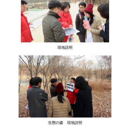
現地説明
生態の森 現地説明