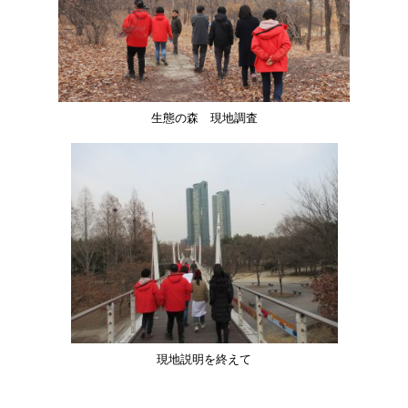
生態の森 現地調査
現地説明を終えて