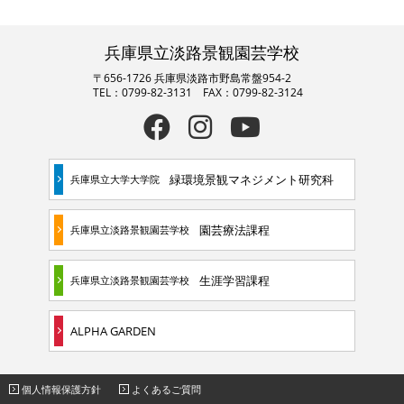
兵庫県立淡路景観園芸学校
〒656-1726 兵庫県淡路市野島常盤954-2
TEL：0799-82-3131 FAX：0799-82-3124
緑環境景観マネジメント研究科
兵庫県立大学大学院
園芸療法課程
兵庫県立淡路景観園芸学校
生涯学習課程
兵庫県立淡路景観園芸学校
ALPHA GARDEN
個人情報保護方針
よくあるご質問