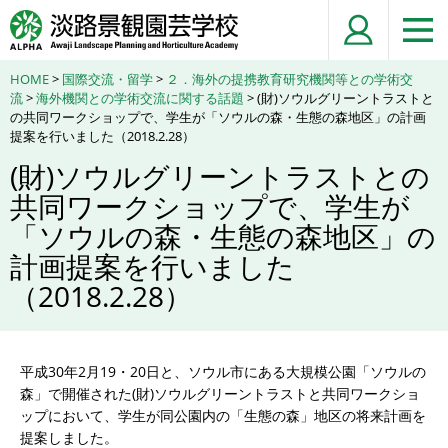
HOME
>
国際交流・留学
>
２．海外の提携教育研究機関等との学術交
流
>
海外機関との学術交流に関する話題
> (財)ソウルグリーントラストと
の共同ワークショップで、学生が「ソウルの森・生態の森地区」の計画
提案を行いました（2018.2.28）
(財)ソウルグリーントラストとの
共同ワークショップで、学生が
「ソウルの森・生態の森地区」の
計画提案を行いました
（2018.2.28）
平成30年2月19・20日と、ソウル市にある大規模公園「ソウルの
森」で開催された(財)ソウルグリーントラストと共同ワークショ
ップにおいて、学生が同公園内の「生態の森」地区の将来計画を
提案しました。