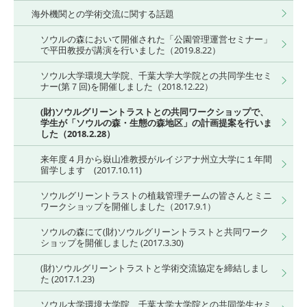
海外機関との学術交流に関する話題
ソウルの森において開催された「公園管理運営セミナー」
で平田教授が講演を行いました（2019.8.22）
ソウル大学環境大学院、千葉大学大学院との共同学生セミ
ナー(第７回)を開催しました（2018.12.22）
(財)ソウルグリーントラストとの共同ワークショップで、
学生が「ソウルの森・生態の森地区」の計画提案を行いま
した（2018.2.28）
来年度４月から嶽山准教授がルイジアナ州立大学に１年間
留学します (2017.10.11)
ソウルグリーントラストの植栽管理チームの皆さんとミニ
ワークショップを開催しました（2017.9.1）
ソウルの森にて(財)ソウルグリーントラストと共同ワーク
ショップを開催しました (2017.3.30)
(財)ソウルグリーントラストと学術交流協定を締結しまし
た (2017.1.23)
ソウル大学環境大学院、千葉大学大学院との共同学生セミ