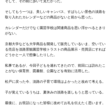
そして、その前に歩いて見たかった。
そしてもう一つは、美しいキャンパス、すばらしい景色の淡路を
取り入れたカレンダーなどの商品がないと前から思った。
カレンダーだけでなく園芸学校は関連商品を思い浮かべるときり
がない。
京都大学なども大学商品を開発して販売しているいま、空いてい
る売店を淡路景観園芸学校トラストの商品展示・売買店にすれば
どうかと一人で想像したりした。
私事であるが、今回子どもを連れてきたので、前回には訪れたこ
とがない保育所、図書館、公園などを有効に活用した。
松戸に戻った今、淡路の子育て環境はよかったと改めて考える。
子が覚えているうちは、夏休みの淡路を楽しもうと思っている。
最後に、お世話になった皆様に改めてお礼を伝えたく思います。