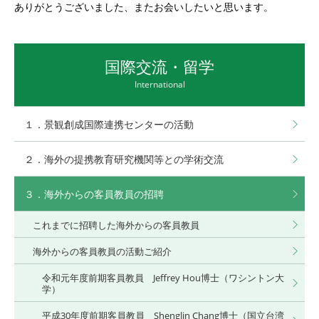
ありがとうございました、またお会いしたいと思います。
国際交流・留学
International
１．景観創成国際連携センターの活動
２．海外の提携教育研究機関等との学術交流
３．海外からの客員教員の招聘
これまでに招聘した海外からの客員教員
海外からの客員教員の活動ご紹介
令和元年度前期客員教員 Jeffrey Hou博士（ワシントン大
学）
平成30年度前期客員教員 Shenglin Chang博士（国立台湾