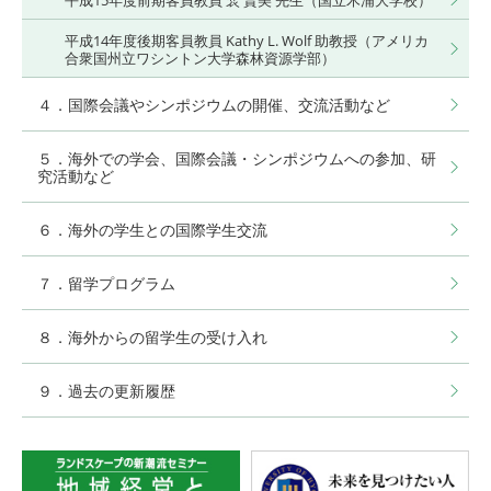
平成15年度前期客員教員 裵 賢美 先生（国立木浦大学校）
平成14年度後期客員教員 Kathy L. Wolf 助教授（アメリカ
合衆国州立ワシントン大学森林資源学部）
４．国際会議やシンポジウムの開催、交流活動など
５．海外での学会、国際会議・シンポジウムへの参加、研
究活動など
６．海外の学生との国際学生交流
７．留学プログラム
８．海外からの留学生の受け入れ
９．過去の更新履歴