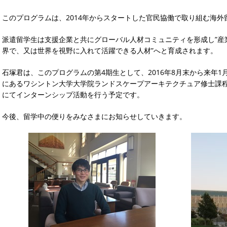
このプログラムは、2014年からスタートした官民協働で取り組む海外
派遣留学生は支援企業と共にグローバル人材コミュニティを形成し”産
界で、又は世界を視野に入れて活躍できる人材”へと育成されます。
石塚君は、このプログラムの第4期生として、2016年8月末から来年
にあるワシントン大学大学院ランドスケープアーキテクチュア修士課
にてインターンシップ活動を行う予定です。
今後、留学中の便りをみなさまにお知らせしていきます。