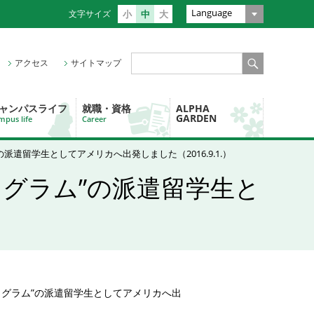
Language
文字サイズ
小
中
大
アクセス
サイトマップ
ャンパスライフ
就職・資格
ALPHA
GARDEN
mpus life
Career
の派遣留学生としてアメリカへ出発しました（2016.9.1.）
ログラム”の派遣留学生と
ログラム”の派遣留学生としてアメリカへ出