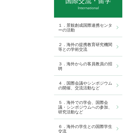
国際交流・留学
International
１．景観創成国際連携センタ
ーの活動
２．海外の提携教育研究機関
等との学術交流
３．海外からの客員教員の招
聘
４．国際会議やシンポジウム
の開催、交流活動など
５．海外での学会、国際会
議・シンポジウムへの参加、
研究活動など
６．海外の学生との国際学生
交流