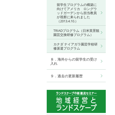
留学生プログラムの構築に
向けてアメリカ ロングウ
ッドガーデンから担当教員
が視察に来られました
（2013.4.10.）
TRIADプログラム（日米英景観
園芸交換研修プログラム）
カナダ ナイアガラ園芸学校研
修派遣プログラム
８．海外からの留学生の受け
入れ
９．過去の更新履歴