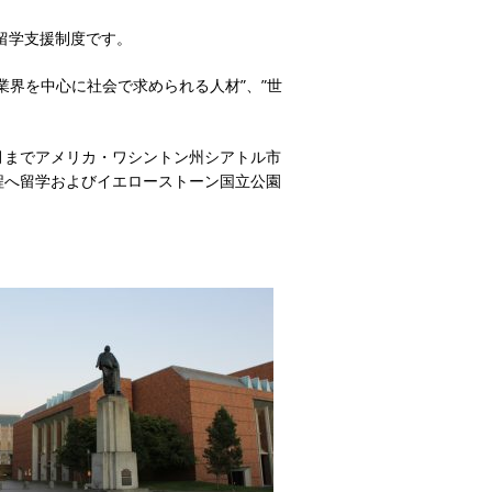
留学支援制度です。
業界を中心に社会で求められる人材”、”世
1月までアメリカ・ワシントン州シアトル市
程へ留学およびイエローストーン国立公園