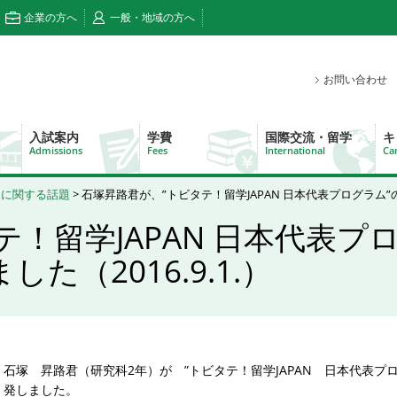
企業の方へ
一般・地域の方へ
お問い合わせ
入試案内
学費
国際交流・留学
キ
Admissions
Fees
International
Ca
ムに関する話題
> 石塚昇路君が、”トビタテ！留学JAPAN 日本代表プログラム”
テ！留学JAPAN 日本代表プ
（2016.9.1.）
石塚 昇路君（研究科2年）が ”トビタテ！留学JAPAN 日本代表プ
発しました。