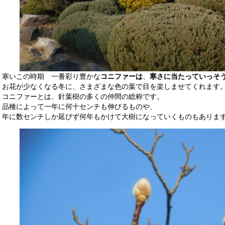
寒いこの時期 一番彩り豊かな
コニファーは
、
寒さに当たっていっそ
お花が少なくなる冬に、さまざまな色の葉で目を楽しませてくれます
コニファーとは、針葉樹の多くの仲間の総称です。
品種によって一年に何十センチも伸びるものや、
年に数センチしか延びず何年もかけて大樹になっていくものもありま