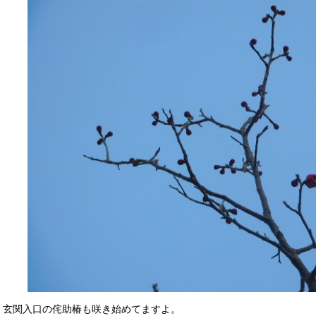
玄関入口の侘助椿も咲き始めてますよ。