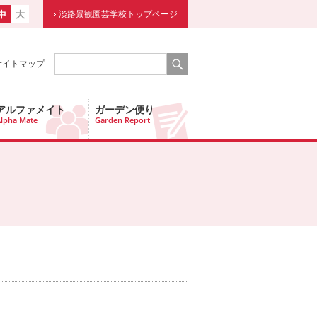
中
大
淡路景観園芸学校トップページ
サイトマップ
アルファメイト
ガーデン便り
lpha Mate
Garden Report
）