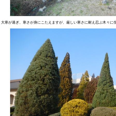
大寒が過ぎ、寒さが身にこたえますが、厳しい寒さに耐え忍ぶ木々に