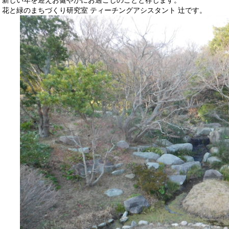
花と緑のまちづくり研究室 ティーチングアシスタント 辻です。