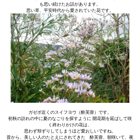
も思い続けたお話があります。
思い草、平安時代から愛されていた花です。
ガゼボ近くのスイフヨウ（酔芙蓉）です。
初秋の訪れの中に夏のなごりを探すように 開花期を延ばして咲
く終わりかけの花は、
思わず頬ずりしてしまうほど愛おしいですね。
昔から、美しい人のたとえにされてきた 酔芙蓉、朝咲いて、夜