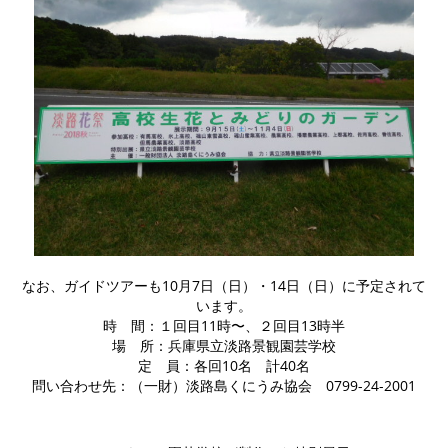
なお、ガイドツアーも10月7日（日）・14日（日）に予定されて
います。
時 間：１回目11時〜、２回目13時半
場 所：兵庫県立淡路景観園芸学校
定 員：各回10名 計40名
問い合わせ先：（一財）淡路島くにうみ協会 0799-24-2001