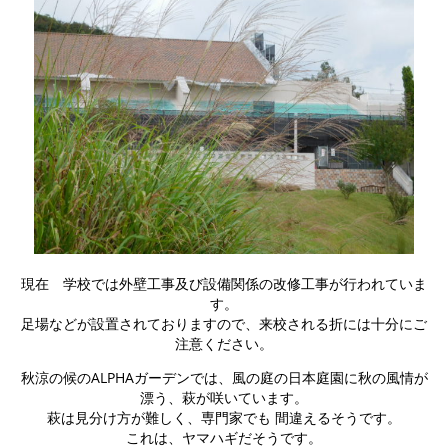
現在 学校では外壁工事及び設備関係の改修工事が行われていま
す。
足場などが設置されておりますので、来校される折には十分にご
注意ください。
秋涼の候のALPHAガーデンでは、風の庭の日本庭園に秋の風情が
漂う、萩が咲いています。
萩は見分け方が難しく、専門家でも 間違えるそうです。
これは、ヤマハギだそうです。