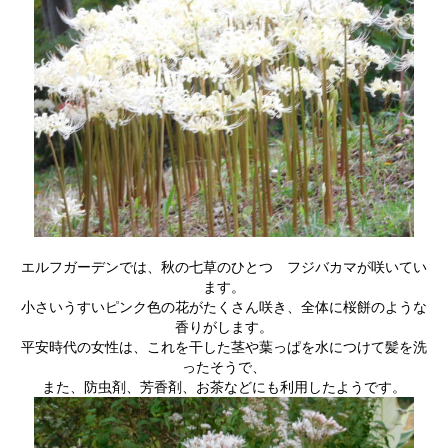
エルフガーデンでは、秋の七草のひとつ フジバカマが咲いてい
ます。
小さいうすいピンク色の花がたくさん咲き、全体に桜餅のような
香りがします。
平安時代の女性は、これを干した茎や葉っぱを水につけて髪を洗
ったそうで、
また、防虫剤、芳香剤、お茶などにも利用したようです。