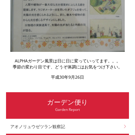
ALPHAガーデン風景は日に日に変っていってます。。。
季節の変わり目です、どうぞ体調にはお気をつけ下さい。
平成30年9月26日
ガーデン便り
Garden Report
アオノリュウゼツラン観察記