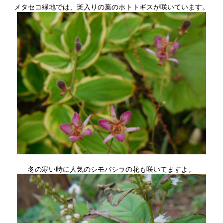
メタセコ緑地では、斑入りの葉のホトトギスが咲いています。
冬の寒い時に人気のシモバシラの花も咲いてますよ。