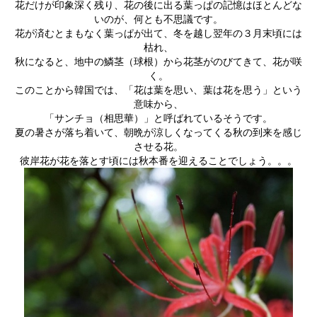
花だけが印象深く残り、花の後に出る葉っぱの記憶はほとんどな
いのが、何とも不思議です。
花が済むとまもなく葉っぱが出て、冬を越し翌年の３月末頃には
枯れ、
秋になると、地中の鱗茎（球根）から花茎がのびてきて、花が咲
く。
このことから韓国では、「花は葉を思い、葉は花を思う」という
意味から、
「サンチョ（相思華）」と呼ばれているそうです。
夏の暑さが落ち着いて、朝晩が涼しくなってくる秋の到来を感じ
させる花。
彼岸花が花を落とす頃には秋本番を迎えることでしょう。。。