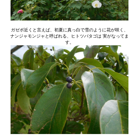
ガゼボ近くと言えば、初夏に真っ白で雪のように花が咲く、
ナンジャモンジャと呼ばれる、ヒトツバタゴは 実がなってま
す。