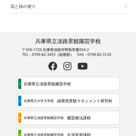
花と緑の便り
兵庫県立淡路景観園芸学校
〒656-1726 兵庫県淡路市野島常盤954-2
TEL：0799-82-3455（総務部） FAX：0799-82-3124
兵庫県立淡路景観園芸学校
緑環境景観マネジメント研究科
兵庫県立大学大学院
園芸療法課程
兵庫県立淡路景観園芸学校
生涯学習課程
兵庫県立淡路景観園芸学校