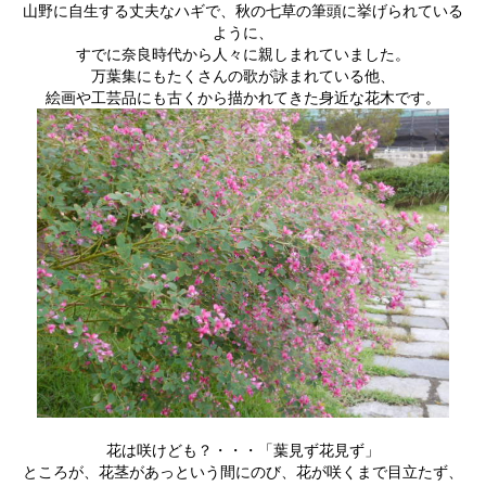
山野に自生する丈夫なハギで、秋の七草の筆頭に挙げられている
ように、
すでに奈良時代から人々に親しまれていました。
万葉集にもたくさんの歌が詠まれている他、
絵画や工芸品にも古くから描かれてきた身近な花木です。
花は咲けども？・・・「葉見ず花見ず」
ところが、花茎があっという間にのび、花が咲くまで目立たず、