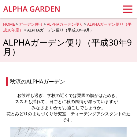
HOME
>
ガーデン便り
>
ALPHAガーデン便り
>
ALPHAガーデン便り（平
成30年度）
> ALPHAガーデン便り（平成30年9月）
ALPHAガーデン便り（平成30年9
月）
秋涼のALPHAガーデン
お彼岸も過ぎ、学校の近くでは栗園の旗がはためき、
ススキも揺れて、日ごとに秋の風情が漂っていますが、
みなさま いかがお過ごしでしょうか。
花とみどりのまちづくり研究室 ティーチングアシスタントの辻
です。