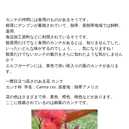
カンナの仲間には食用のものがあるそうです。
根茎にデンプンが蓄積されていて、熱帯、亜熱帯地域では飼料、
薬用、
食品加工原料などに利用されているそうです。
観賞用だけでなく食用のカンナがあるとは、知りませんでした。
いったいどんな味がするのでしょう。。。気になりますね！
観賞だけでないカンナの魅力をさらに知れたような気がしません
か？
エルフガーデンには、黄色で赤い斑入りの葉のカンナがありま
す。
一際目立つ高さのある花 カンナ
カンナ科 学名：Canna cvs. 原産地：熱帯アメリカ
花の色はさまざまで赤、黄色、橙色、桃色などがあります。
ここに植栽されているのは銅葉のカンナです。