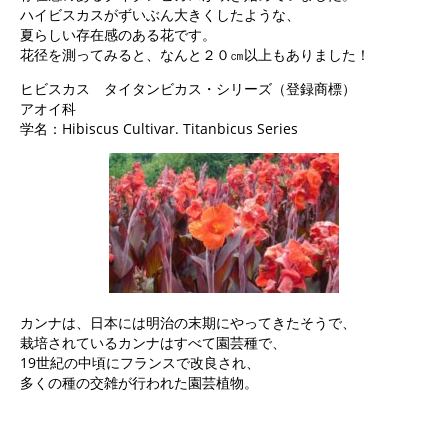
ハイビスカスがずいぶん大きくしたような、
夏らしい存在感のある花です。
花径を測ってみると、なんと２０㎝以上もありました！
ヒビスカス タイタンビカス・シリーズ（登録商標）
アオイ科
学名：Hibiscus Cultivar. Titanbicus Series
カンナは、日本には明治の末期にやってきたそうで、
栽培されているカンナはすべて園芸種で、
19世紀の中頃にフランスで改良され、
多くの種の交雑が行われた園芸植物。