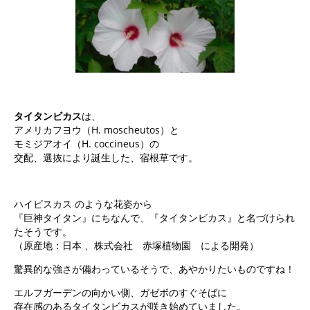
タイタンビカス
は、
アメリカフヨウ（H. moscheutos）と
モミジアオイ（H. coccineus）の
交配、選抜により誕生した、宿根草です。
ハイビスカス のような花姿から
『巨神タイタン』にちなんで、『タイタンビカス』と名づけられ
たそうです。
（原産地：日本 、株式会社 赤塚植物園 による開発）
驚異的な強さが備わっているそうで、あやかりたいものですね！
エルフガーデンの向かい側、ガゼボのすぐそばに
存在感のあるタイタンビカスが咲き始めていました。