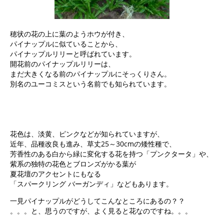
穂状の花の上に葉のようホウが付き、
パイナップルに似ていることから、
パイナップルリリーと呼ばれています。
開花前のパイナップルリリーは、
まだ大きくなる前のパイナップルにそっくりさん。
別名のユーコミスという名前でも知られています。
花色は、淡黄、ピンクなどが知られていますが、
近年、品種改良も進み、草丈25～30cmの矮性種で、
芳香性のある白から緑に変化する花を持つ「プンクタータ」や、
紫系の独特の花色とブロンズがかる葉が
夏花壇のアクセントにもなる
「スパークリング バーガンディ」などもあります。
一見パイナップルがどうしてこんなところにあるの？？
。。。と、思うのですが、よく見ると花なのですね。。。