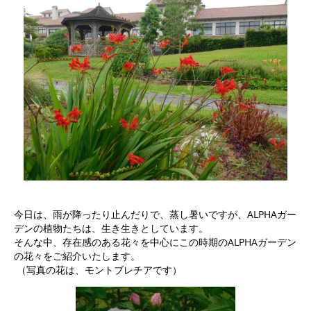
今日は、雨が降ったり止んだりで、蒸し暑いですが、ALPHAガー
デンの植物たちは、生き生きとしています。
そんな中、存在感のある花々を中心にこの時期のALPHAガーデン
の花々をご紹介いたします。
（写真の花は、モントブレチアです）