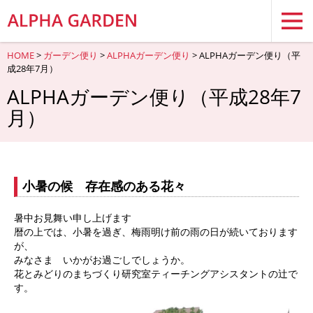
HOME
>
ガーデン便り
>
ALPHAガーデン便り
> ALPHAガーデン便り（平
成28年7月）
ALPHAガーデン便り（平成28年7
月）
小暑の候 存在感のある花々
暑中お見舞い申し上げます
暦の上では、小暑を過ぎ、梅雨明け前の雨の日が続いております
が、
みなさま いかがお過ごしでしょうか。
花とみどりのまちづくり研究室ティーチングアシスタントの辻で
す。