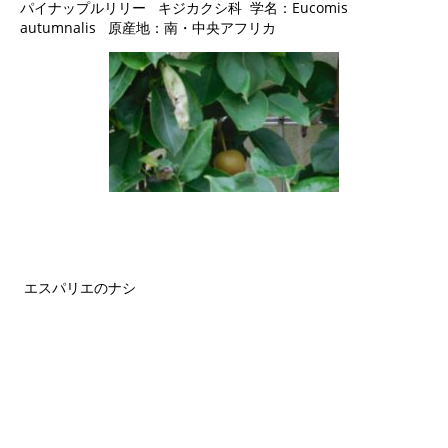
パイナップルリリー キジカクシ科 学名：Eucomis
autumnalis 原産地：南・中央アフリカ
エスパリエのナシ