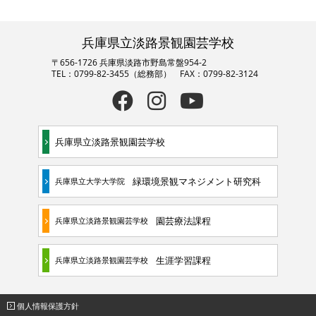
兵庫県立淡路景観園芸学校
〒656-1726 兵庫県淡路市野島常盤954-2
TEL：0799-82-3455（総務部） FAX：0799-82-3124
兵庫県立淡路景観園芸学校
緑環境景観マネジメント研究科
兵庫県立大学大学院
園芸療法課程
兵庫県立淡路景観園芸学校
生涯学習課程
兵庫県立淡路景観園芸学校
個人情報保護方針