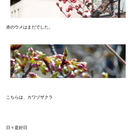
赤のウメはまだでした。
こちらは、カワヅザクラ
日々是好日