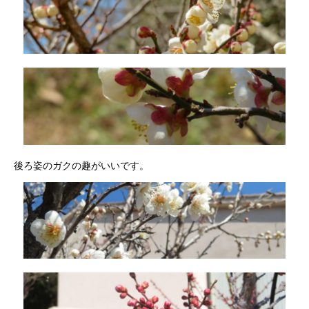
後ろ姿のガクの趣がいいです。