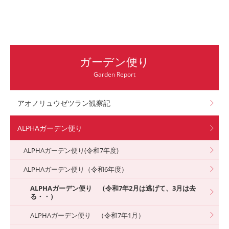
ガーデン便り
Garden Report
アオノリュウゼツラン観察記
ALPHAガーデン便り
ALPHAガーデン便り(令和7年度)
ALPHAガーデン便り（令和6年度）
ALPHAガーデン便り （令和7年2月は逃げて、3月は去
る・・）
ALPHAガーデン便り （令和7年1月）