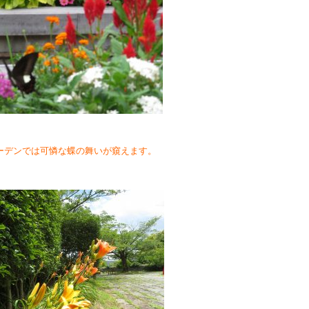
ーデンでは可憐な蝶の舞いが窺えます。