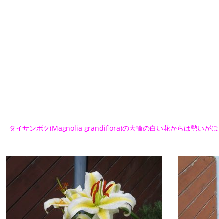
タイサンボク(Magnolia grandiflora)の大輪の白い花からは勢