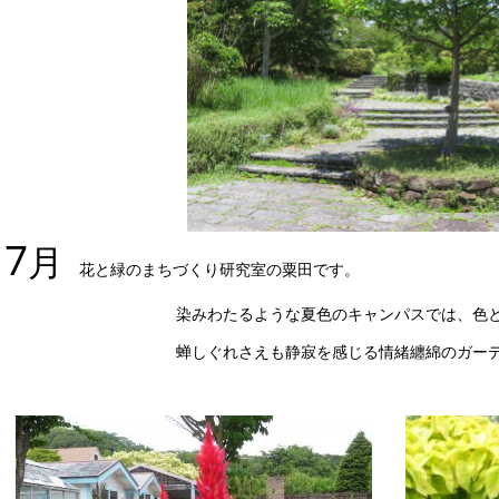
7
月
花と緑のまちづくり研究室の粟田です。
染みわたるような夏色のキャンパスでは、色とりどり
蝉しぐれさえも静寂を感じる情緒纏綿のガーデンを