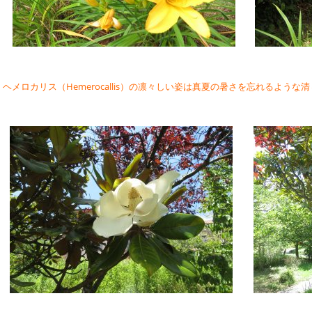
ヘメロカリス（Hemerocallis）の凛々しい姿は真夏の暑さを忘れるような
清