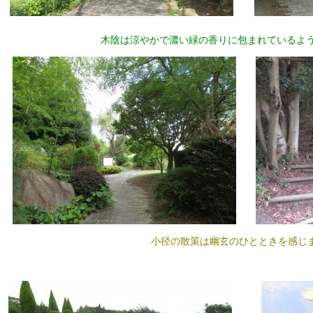
木陰は涼やかで濃い緑の香りに包まれているよ
小径の散策は幽玄のひとときを感じ