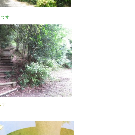
うです
ます