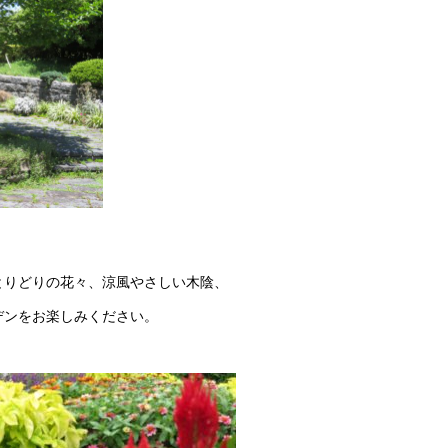
の花々、涼風やさしい木陰、
お楽しみください。