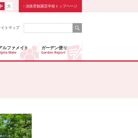
中
大
淡路景観園芸学校トップページ
サイトマップ
アルファメイト
ガーデン便り
lpha Mate
Garden Report