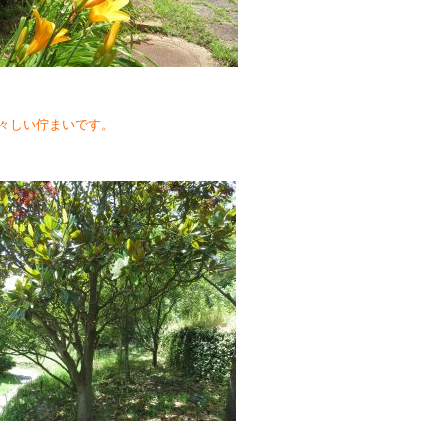
々しい佇まいです。