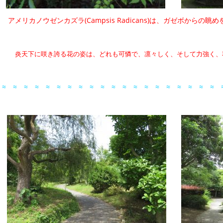
アメリカノウゼンカズラ(Campsis Radicans)は、ガゼボからの
炎天下に咲き誇る花の姿は、どれも可憐で、凛々しく、そして力強く、
≈ ≈ ≈ ≈ ≈ ≈ ≈ ≈ ≈ ≈ ≈ ≈ ≈ ≈ ≈ ≈ ≈ ≈ ≈ ≈ 