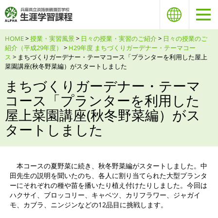
HOME
>
授業・実習風景
>
日々の授業・実習のご紹介
>
日々の授業のご
紹介（平成29年度）
>
H29年度 まちづくりガーデナー・テーマコー
ス
> まちづくりガーデナー・テーマコース「プランターを利用した屋上
菜園講座(秋冬野菜編）がスタートしました
まちづくりガーデナー・テーマ
コース「プランターを利用した
屋上菜園講座(秋冬野菜編）がス
タートしました
本コースの夏野菜に続き、秋冬野菜編がスタートしました。中
田先生の説明を聞いたのち、各人に割り当てられた大型プランタ
ーにそれぞれの種や苗を播いたり植え付けたりしました。今回は
ハクサイ、ブロッコリー、キャベツ、カリフラワー、ジャガイ
モ、カブラ、ニンジンなどの12品目に挑戦します。