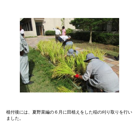
植付後には、夏野菜編の６月に田植えをした稲の刈り取りを行い
ました。